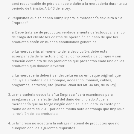
será responsable de pérdida, robo o daño a la mercadería durante su
período de tránsito. Art. 43 de la Ley.
Requisitos que se deben cumplir para la mercadería devuelta a "La
Empresa":
a. Debe tratarse de productos verdaderamente defectuosos, siendo
de cargo del cliente los costos de operación en caso de que los
productos estén en buenas condiciones generales.
b. La mercadería, al momento de la devolución, debe estar
acompañada de la factura original, como prueba de compra y con
relación completa de los problemas que presentan cada uno de los
productos que desean devolver.
c. La mercadería deberá ser devuelta en su empaque original, que
incluye su material de empaque, accesorio, manual, cables,
programas, software, etc. (inciso ¬final del Art. 3º bis, de la Ley).
La mercadería devuelta a "La Empresa " será examinada para
asegurarse de la efectividad del daño denunciado. Aquella
mercadería que no tenga ningún daño se le aplicara un costo por
mano de obra de 2 U.F. por cada media hora de trabajo que implique
la revisión de los productos.
La Empresa no aceptara la entrega material de productos que no
cumplan con los siguientes requisitos: