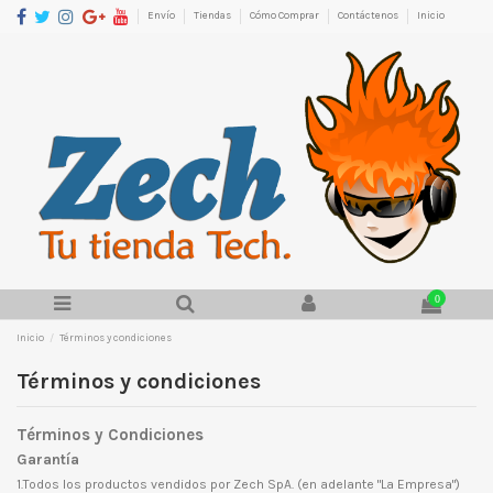
Envío
Tiendas
Cómo Comprar
Contáctenos
Inicio
0
Inicio
Términos y condiciones
Términos y condiciones
Términos y Condiciones
Garantía
1.Todos los productos vendidos por Zech SpA. (en adelante "La Empresa")