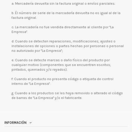
a. Mercadería devuelta sin la factura original o envíos parciales.
b. Él número de serie de la mercadería devuelta no es igual al de la
factura original.
c. La mercadería no fue vendida directamente al cliente por "La
Empresa".
d. Cuando se detecten reparaciones, modificaciones, ajustes o
instalaciones de opciones o partes hechas por personas o personal
no autorizado por "La Empresa";
e. Cuando se detecte marcas o daño físico del producto por
cualquier motivo (componentes que se encuentren escritos,
pintados, quemados y/o rayados).
f. Cuando el producto no presenta código o etiqueta de control
interno de "La Empresa".
g. Cuando a los productos se les haya removido o alterado el código
de barras de "La Empresa" y/o el fabricante.
INFORMACIÓN