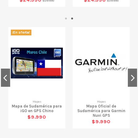
$29.990
$29.990
¡En oferta!
Mapas
Mapas
Mapa de Sudamérica para
Mapa Oficial de
iGO en GPS Chino
Sudamérica para Garmin
Nuvi GPS
$9.990
$9.990