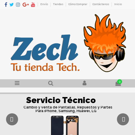
Envío
Tiendas
Cómo Comprar
Contáctenos
Inicio
0
Servicio Técnico
Cambio y venta de Pantallas, Repuestos y Partes
Para iPhone, Samsung, Huawei, LG