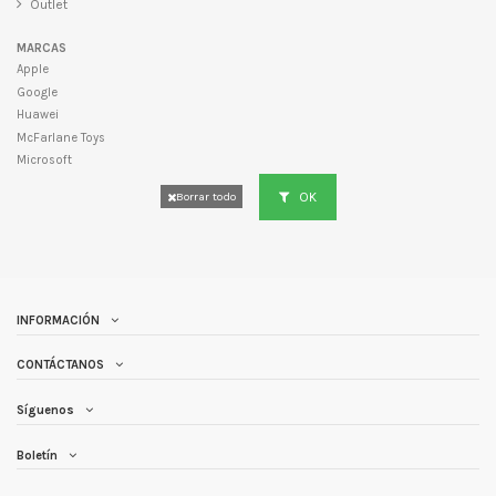
Outlet
MARCAS
Apple
Google
Huawei
McFarlane Toys
Microsoft
OK
Borrar todo
INFORMACIÓN
CONTÁCTANOS
Síguenos
Boletín