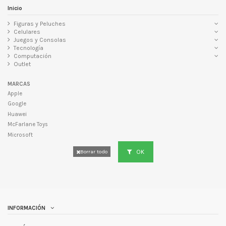
Inicio
Figuras y Peluches
Celulares
Juegos y Consolas
Tecnología
Computación
Outlet
MARCAS
Apple
Google
Huawei
McFarlane Toys
Microsoft
OK
Borrar todo
INFORMACIÓN