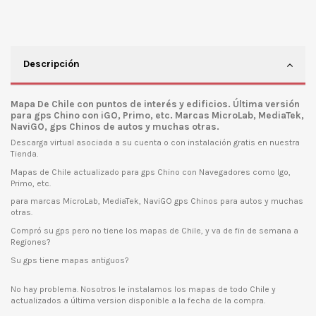
Descripción
Mapa De Chile con puntos de interés y edificios. Última versión
para gps Chino con iGO, Primo, etc. Marcas MicroLab, MediaTek,
NaviGO, gps Chinos de autos y muchas otras.
Descarga virtual asociada a su cuenta o con instalación gratis en nuestra
Tienda.
Mapas de Chile actualizado para gps Chino con Navegadores como Igo,
Primo, etc.
para marcas MicroLab, MediaTek, NaviGO gps Chinos para autos y muchas
otras.
Compró su gps pero no tiene los mapas de Chile, y va de fin de semana a
Regiones?
Su gps tiene mapas antiguos?
No hay problema. Nosotros le instalamos los mapas de todo Chile y
actualizados a última version disponible a la fecha de la compra.