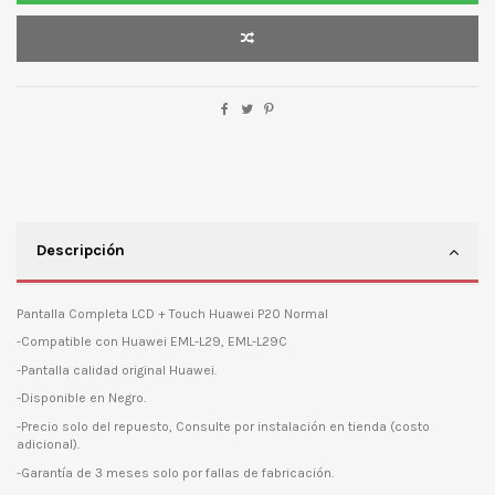
Descripción
Pantalla Completa LCD + Touch Huawei P20 Normal
-Compatible con Huawei EML-L29, EML-L29C
-Pantalla calidad original Huawei.
-Disponible en Negro.
-Precio solo del repuesto, Consulte por instalación en tienda (costo
adicional).
-Garantía de 3 meses solo por fallas de fabricación.