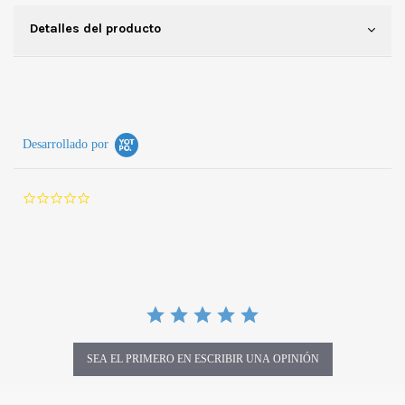
Detalles del producto
Desarrollado por
0.0 star rating
SEA EL PRIMERO EN ESCRIBIR UNA OPINIÓN