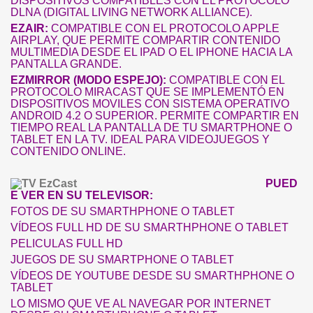
DISPOSITIVOS COMPATIBLES CON EL PROTOCOLO
DLNA (DIGITAL LIVING NETWORK ALLIANCE).
EZAIR:
COMPATIBLE CON EL PROTOCOLO APPLE
AIRPLAY, QUE PERMITE COMPARTIR CONTENIDO
MULTIMEDIA DESDE EL IPAD O EL IPHONE HACIA LA
PANTALLA GRANDE.
EZMIRROR (MODO ESPEJO):
COMPATIBLE CON EL
PROTOCOLO MIRACAST QUE SE IMPLEMENTÓ EN
DISPOSITIVOS MOVILES CON SISTEMA OPERATIVO
ANDROID 4.2 O SUPERIOR. PERMITE COMPARTIR EN
TIEMPO REAL LA PANTALLA DE TU SMARTPHONE O
TABLET EN LA TV. IDEAL PARA VIDEOJUEGOS Y
CONTENIDO ONLINE.
PUED
E VER EN SU TELEVISOR:
FOTOS DE SU SMARTHPHONE O TABLET
VÍDEOS FULL HD DE SU SMARTHPHONE O TABLET
PELICULAS FULL HD
JUEGOS DE SU SMARTPHONE O TABLET
VÍDEOS DE YOUTUBE DESDE SU SMARTHPHONE O
TABLET
LO MISMO QUE VE AL NAVEGAR POR INTERNET