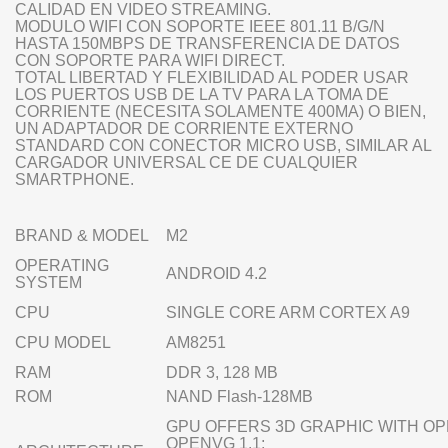
CALIDAD EN VIDEO STREAMING.
MODULO WIFI CON SOPORTE IEEE 801.11 B/G/N
HASTA 150MBPS DE TRANSFERENCIA DE DATOS
CON SOPORTE PARA WIFI DIRECT.
TOTAL LIBERTAD Y FLEXIBILIDAD AL PODER USAR
LOS PUERTOS USB DE LA TV PARA LA TOMA DE
CORRIENTE (NECESITA SOLAMENTE 400MA) O BIEN,
UN ADAPTADOR DE CORRIENTE EXTERNO
STANDARD CON CONECTOR MICRO USB, SIMILAR AL
CARGADOR UNIVERSAL CE DE CUALQUIER
SMARTPHONE.
BRAND & MODEL
M2
OPERATING
ANDROID 4.2
SYSTEM
CPU
SINGLE CORE ARM CORTEX A9
CPU MODEL
AM8251
RAM
DDR 3, 128 MB
ROM
NAND Flash-128MB
GPU OFFERS 3D GRAPHIC WITH OP
OPENVG 1.1;