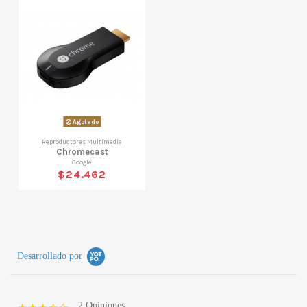
Agotado
Reproductores Multimedia
Chromecast
Google
$24.462
Desarrollado por
2 Opiniones