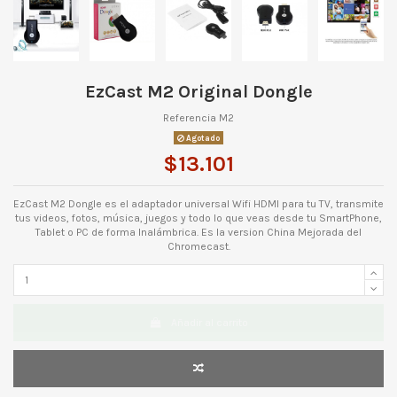
EzCast M2 Original Dongle
Referencia
M2
Agotado
$13.101
EzCast M2 Dongle es el adaptador universal Wifi HDMI para tu TV, transmite
tus videos, fotos, música, juegos y todo lo que veas desde tu SmartPhone,
Tablet o PC de forma Inalámbrica. Es la version China Mejorada del
Chromecast.
Añadir al carrito