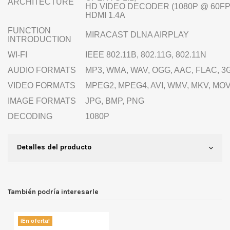
ARCHITECTURE
HD VIDEO DECODER (1080P @ 60FP
HDMI 1.4A
FUNCTION
MIRACAST DLNA AIRPLAY
INTRODUCTION
WI-FI
IEEE 802.11B, 802.11G, 802.11N
AUDIO FORMATS
MP3, WMA, WAV, OGG, AAC, FLAC, 3
VIDEO FORMATS
MPEG2, MPEG4, AVI, WMV, MKV, MO
IMAGE FORMATS
JPG, BMP, PNG
DECODING
1080P
Detalles del producto
También podría interesarle
¡En oferta!