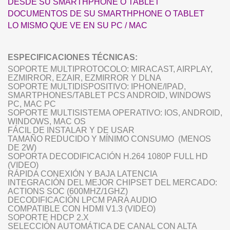
DESDE SU SMARTHPHONE O TABLET
DOCUMENTOS DE SU SMARTHPHONE O TABLET
LO MISMO QUE VE EN SU PC / MAC
ESPECIFICACIONES TÉCNICAS:
SOPORTE MULTIPROTOCOLO: MIRACAST, AIRPLAY,
EZMIRROR, EZAIR, EZMIRROR Y DLNA
SOPORTE MULTIDISPOSITIVO: IPHONE/IPAD,
SMARTPHONES/TABLET PCS ANDROID, WINDOWS
PC, MAC PC
SOPORTE MULTISISTEMA OPERATIVO: IOS, ANDROID,
WINDOWS, MAC OS
FÁCIL DE INSTALAR Y DE USAR
TAMAÑO REDUCIDO Y MÍNIMO CONSUMO (MENOS
DE 2W)
SOPORTA DECODIFICACIÓN H.264 1080P FULL HD
(VIDEO)
RÁPIDA CONEXIÓN Y BAJA LATENCIA
INTEGRACIÓN DEL MEJOR CHIPSET DEL MERCADO:
ACTIONS SOC (600MHZ/1GHZ)
DECODIFICACIÓN LPCM PARA AUDIO
COMPATIBLE CON HDMI V1.3 (VIDEO)
SOPORTE HDCP 2.X
SELECCIÓN AUTOMÁTICA DE CANAL CON ALTA